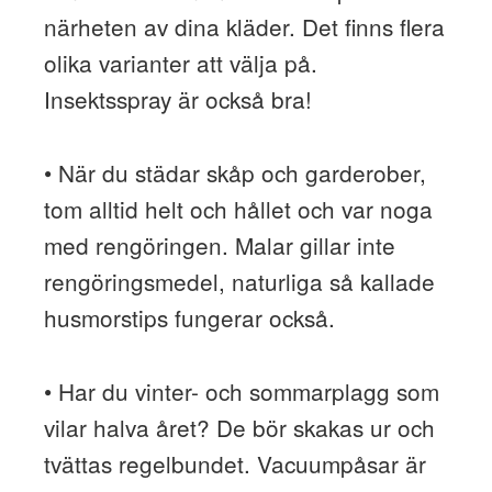
närheten av dina kläder. Det finns flera
olika varianter att välja på.
Insektsspray är också bra!
• När du städar skåp och garderober,
tom alltid helt och hållet och var noga
med rengöringen. Malar gillar inte
rengöringsmedel, naturliga så kallade
husmorstips fungerar också.
• Har du vinter- och sommarplagg som
vilar halva året? De bör skakas ur och
tvättas regelbundet. Vacuumpåsar är