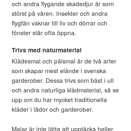
och andra flygande skadedjur är som
störst på våren. Insekter och andra
flygfän vaknar till liv och dörrar och
fönster står ofta öppna.
Trivs med naturmaterial
Klädesmal och pälsmal är de två arter
som skapar mest elände i svenska
garderober. Dessa trivs som bäst i ull
och andra naturliga klädmaterial, så se
upp om du har mycket traditionella
kläder i lådor och garderober.
Malar är inte lätta att upptäcka heller.