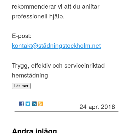
rekommenderar vi att du anlitar
professionell hjälp.
E-post:
kontakt@städningstockholm.net
Trygg, effektiv och serviceinriktad
hemstädning
Läs mer
24 apr. 2018
Andra inlägg