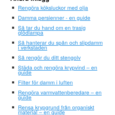
Rengöra köksluckor med olja
Damma persienner - en guide
Så tar du hand om en trasig
glödlampa
Så hanterar du spån och slipdamm
i verkstaden
Så rengör du ditt stengolv
Städa och rengöra krypvind – en
guide
Filter för damm i luften
Rengöra varmvattenberedare – en
guide
Rensa krypgrund från organiskt
material – en guide