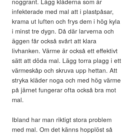
noggrant. Lägg kläderna som är
infekterade med mal att i plastpåsar,
krama ut luften och frys dem i hög kyla
i minst tre dygn. Då där larverna och
äggen får också svårt att klara
livhanken. Värme är också ett effektivt
sätt att döda mal. Lägg torra plagg i ett
värmeskåp och skruva upp hettan. Att
stryka kläder noga och med hög värme
på järnet fungerar ofta också bra mot
mal.
Ibland har man riktigt stora problem
med mal. Om det känns hopplöst så